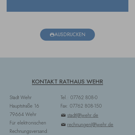
AUSDRUCKEN
KONTAKT RATHAUS WEHR
Stadt Wehr
Tel.: 07762 808-0
Hauptstraße 16
Fax: 07762 808-150
79664 Wehr
stadt(@)wehr.de
Für elektronischen
rechnungen(@)wehr.de
Rechnungsversand: