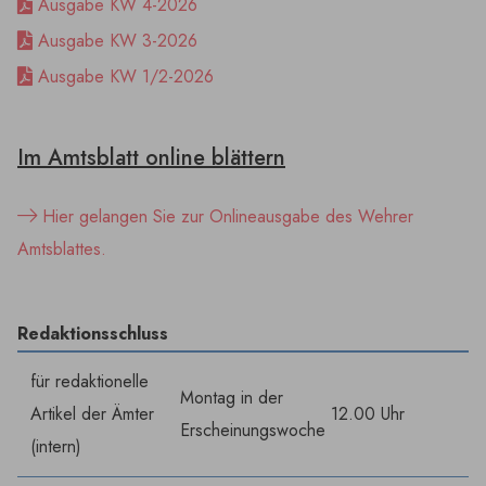
Ausgabe KW 4-2026
Ausgabe KW 3-2026
Ausgabe KW 1/2-2026
Im Amtsblatt online blättern
Hier gelangen Sie zur Onlineausgabe des Wehrer
Amtsblattes.
Redaktionsschluss
für redaktionelle
Montag in der
Artikel der Ämter
12.00 Uhr
Erscheinungswoche
(intern)