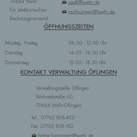
79664 Wehr
stadt(@)wehr.de
Für elektronischen
rechnungen(@)wehr.de
Rechnungsversand:
ÖFFNUNGSZEITEN
Montag - Freitag
08:00 - 12:00 Uhr
Dienstag
14:00 - 16:00 Uhr
Donnerstag
15:00 - 18:30 Uhr
KONTAKT VERWALTUNG ÖFLINGEN
Verwaltungsstelle Öflingen
Wehratalstraße 60,
79664 Wehr-Öflingen
Tel.: 07762 808-403
Fax: 07762 808-150
helma.hunzinger(@)wehr.de