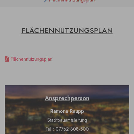
FLÄCHENNUTZUNGSPLAN
Flächennutzungsplan
Ansprechperson
Ramona Raupp
Stadtbauamtsleitung
Tel.: 07762 808-500