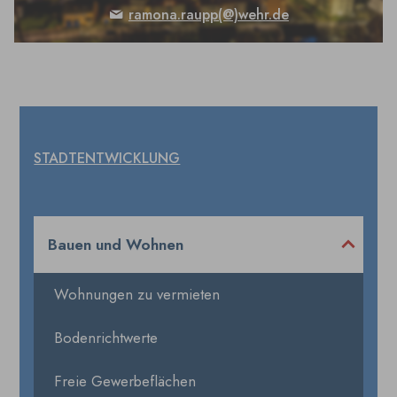
ramona.raupp(@)wehr.de
STADTENTWICKLUNG
Bauen und Wohnen
Wohnungen zu vermieten
Bodenrichtwerte
Freie Gewerbeflächen