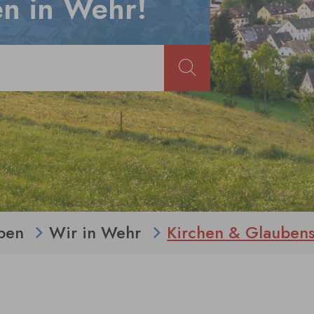
n in Wehr!
ben
Wir in Wehr
Kirchen & Glauben