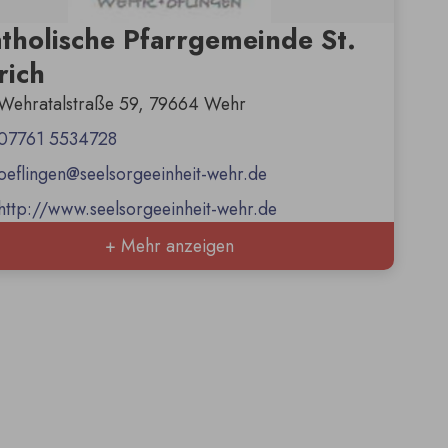
tholische Pfarrgemeinde St.
rich
Wehratalstraße 59, 79664 Wehr
07761 5534728
oeflingen@seelsorgeeinheit-wehr.de
http://www.seelsorgeeinheit-wehr.de
+ Mehr anzeigen