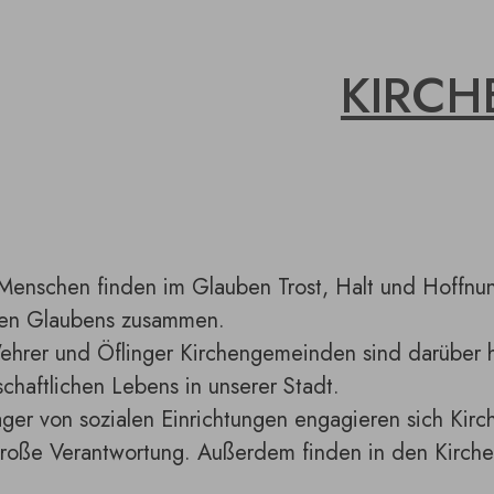
KIRCH
Menschen finden im Glauben Trost, Halt und Hoffnun
hen Glaubens zusammen.
hrer und Öflinger Kirchengemeinden sind darüber hi
schaftlichen Lebens in unserer Stadt.
äger von sozialen Einrichtungen engagieren sich Ki
roße Verantwortung. Außerdem finden in den Kirche