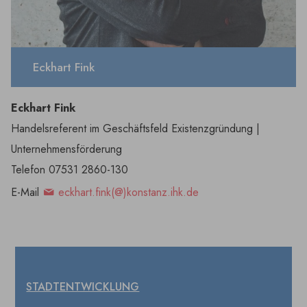
Eckhart Fink
Eckhart Fink
Handelsreferent im Geschäftsfeld Existenzgründung |
Unternehmensförderung
Telefon 07531 2860-130
E-Mail
eckhart.fink(@)konstanz.ihk.de
STADTENTWICKLUNG