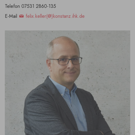
Telefon 07531 2860-135
E-Mail
felix.keller(@)konstanz.ihk.de