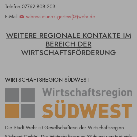
Telefon 07762 808-203
E-Mail
sabrina.munoz-gerteis(@)wehr.de
WEITERE REGIONALE KONTAKTE IM
BEREICH DER
WIRTSCHAFTSFÖRDERUNG
WIRTSCHAFTSREGION SÜDWEST
Die Stadt Wehr ist Gesellschafterin der Wirtschaftsregion
Südwest GmbH. Die Wirtschaftsregion Südwest versteht sich