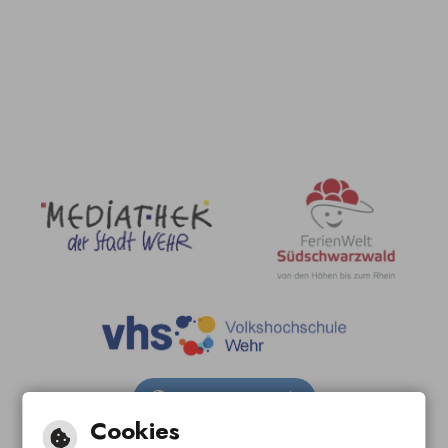
Barrierefreie Ansicht
Cookies
Leichte Sprache