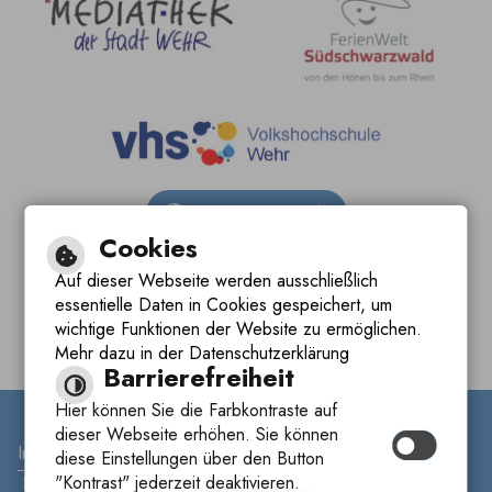
Barrierefreie Ansicht
Cookies
Leichte Sprache
Auf dieser Webseite werden ausschließlich
essentielle Daten in Cookies gespeichert, um
Gebärdensprache
wichtige Funktionen der Website zu ermöglichen.
Mehr dazu in der Datenschutzerklärung
Barrierefreiheit
Hier können Sie die Farbkontraste auf
dieser Webseite erhöhen. Sie können
Inhalt
|
Impressum
|
Datenschutzerklärung
|
diese Einstellungen über den Button
"Kontrast" jederzeit deaktivieren.
Barrierefreiheit