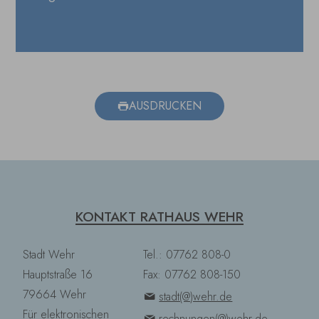
AUSDRUCKEN
KONTAKT RATHAUS WEHR
Stadt Wehr
Tel.: 07762 808-0
Hauptstraße 16
Fax: 07762 808-150
79664 Wehr
stadt(@)wehr.de
Für elektronischen
rechnungen(@)wehr.de