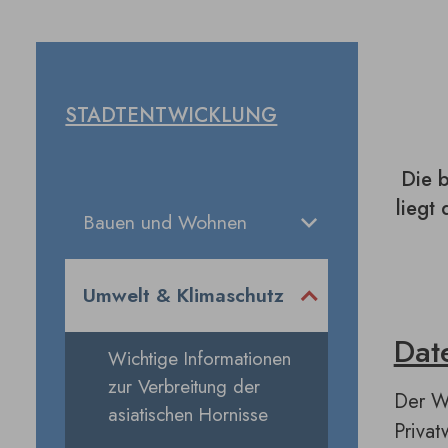
STADTENTWICKLUNG
Die 
liegt
Bauen und Wohnen
Umwelt & Klimaschutz
Dat
Wichtige Informationen
zur Verbreitung der
Der Wa
asiatischen Hornisse
Privat