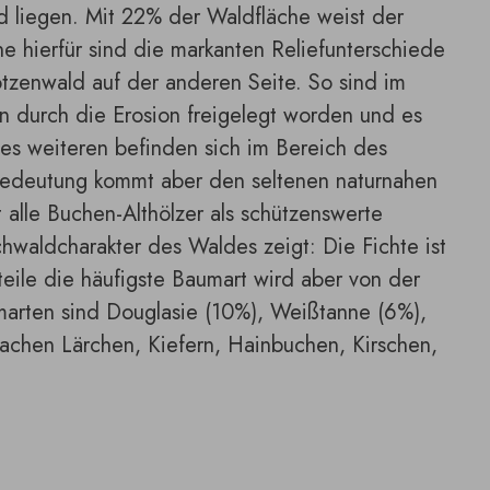
 liegen. Mit 22% der Waldfläche weist der
e hierfür sind die markanten Reliefunterschiede
zenwald auf der anderen Seite. So sind im
 durch die Erosion freigelegt worden und es
Des weiteren befinden sich im Bereich des
 Bedeutung kommt aber den seltenen naturnahen
alle Buchen-Althölzer als schützenswerte
waldcharakter des Waldes zeigt: Die Fichte ist
eile die häufigste Baumart wird aber von der
marten sind Douglasie (10%), Weißtanne (6%),
machen Lärchen, Kiefern, Hainbuchen, Kirschen,