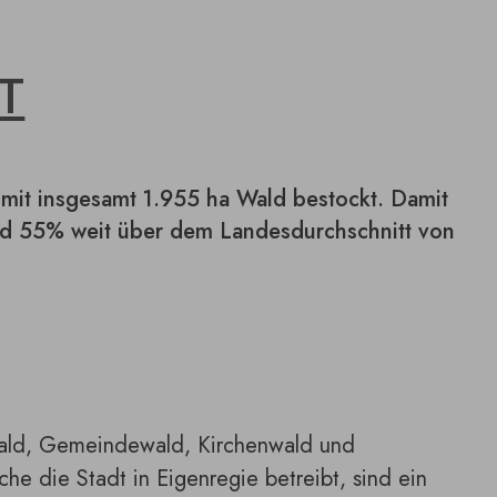
T
it insgesamt 1.955 ha Wald bestockt. Damit
nd 55% weit über dem Landesdurchschnitt von
swald, Gemeindewald, Kirchenwald und
e die Stadt in Eigenregie betreibt, sind ein