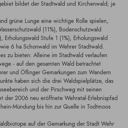
gebiet bildet der Stadtwald und Kirchenwald; je
und grüne Lunge eine wichtige Rolle spielen,
 Wasserschutzwald (11%), Bodenschutzwald
, Erholungswald Stufe 1 (1%), Erholungswald
owie 6 ha Schonwald im Wehrer Stadtwald.
es zu bieten: Alleine im Stadtwald verlaufen
ege - auf den gesamten Wald betrachtet
ehrer und Öflinger Gemarkungen zum Wandern
nkte haben sich die drei Waldspielplätze, das
useebereich und der Pirschweg mit seinen
tet der 2006 neu eröffnete Wehratal-Erlebnispfad
 Rhein-Mündung bis hin zur Quelle in Todtmoos
aldbiotope auf der Gemarkung der Stadt Wehr