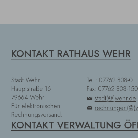
KONTAKT RATHAUS WEHR
Stadt Wehr
Tel.: 07762 808-0
Hauptstraße 16
Fax: 07762 808-150
79664 Wehr
stadt(@)wehr.de
Für elektronischen
rechnungen(@)w
Rechnungsversand:
KONTAKT VERWALTUNG ÖF