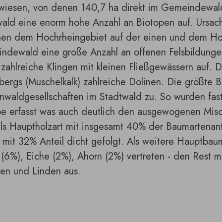
wiesen, von denen 140,7 ha direkt im Gemeindewald
ald eine enorm hohe Anzahl an Biotopen auf. Ursach
hen dem Hochrheingebiet auf der einen und dem Hot
ndewald eine große Anzahl an offenen Felsbildungen
 zahlreiche Klingen mit kleinen Fließgewässern auf. 
bergs (Muschelkalk) zahlreiche Dolinen. Die größte
waldgesellschaften im Stadtwald zu. So wurden fast 
e erfasst was auch deutlich den ausgewogenen Misch
ls Hauptholzart mit insgesamt 40% der Baumartenant
mit 32% Anteil dicht gefolgt. Als weitere Hauptbau
(6%), Eiche (2%), Ahorn (2%) vertreten - den Rest 
en und Linden aus.