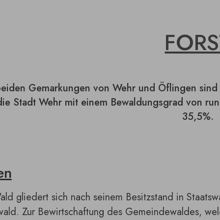
FORS
beiden Gemarkungen von Wehr und Öflingen sind m
 die Stadt Wehr mit einem Bewaldungsgrad von ru
35,5%.
en
ld gliedert sich nach seinem Besitzstand in Staat
wald. Zur Bewirtschaftung des Gemeindewaldes, welch