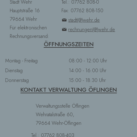
Stadt Wehr
Tel.: 07762 808-0
Hauptstraße 16
Fax: 07762 808-150
79664 Wehr
stadt(@)wehr.de
Für elektronischen
rechnungen(@)wehr.de
Rechnungsversand:
ÖFFNUNGSZEITEN
Montag - Freitag
08:00 - 12:00 Uhr
Dienstag
14:00 - 16:00 Uhr
Donnerstag
15:00 - 18:30 Uhr
KONTAKT VERWALTUNG ÖFLINGEN
Verwaltungsstelle Öflingen
Wehratalstraße 60,
79664 Wehr-Öflingen
Tel.: 07762 808-403