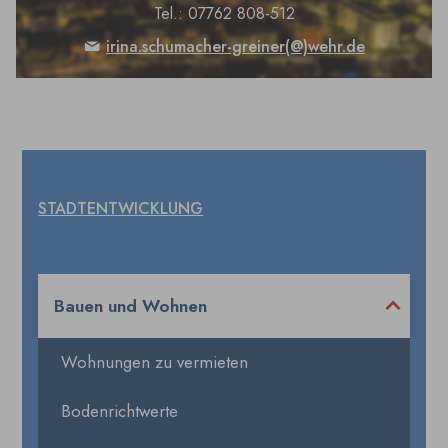
Tel.: 07762 808-512
irina.schumacher-greiner(@)wehr.de
STADTENTWICKLUNG
Bauen und Wohnen
Wohnungen zu vermieten
Bodenrichtwerte