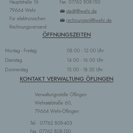
Hauptstraße 16
Fax: 07762 808-150
79664 Wehr
stadt(@)wehr.de
Für elektronischen
rechnungen(@)wehr.de
Rechnungsversand:
ÖFFNUNGSZEITEN
Montag - Freitag
08:00 - 12:00 Uhr
Dienstag
14:00 - 16:00 Uhr
Donnerstag
15:00 - 18:30 Uhr
KONTAKT VERWALTUNG ÖFLINGEN
Verwaltungsstelle Öflingen
Wehratalstraße 60,
79664 Wehr-Öflingen
Tel.: 07762 808-403
Fax: 07762 808-150