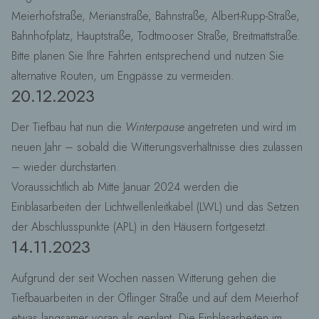
Meierhofstraße, Merianstraße, Bahnstraße, Albert-Rupp-Straße,
Bahnhofplatz, Hauptstraße, Todtmooser Straße, Breitmattstraße.
Bitte planen Sie Ihre Fahrten entsprechend und nutzen Sie
alternative Routen, um Engpässe zu vermeiden.
20.12.2023
Der Tiefbau hat nun die
Winterpause
angetreten und wird im
neuen Jahr – sobald die Witterungsverhältnisse dies zulassen
– wieder durchstarten.
Voraussichtlich ab Mitte Januar 2024 werden die
Einblasarbeiten der Lichtwellenleitkabel (LWL) und das Setzen
der Abschlusspunkte (APL) in den Häusern fortgesetzt.
14.11.2023
Aufgrund der seit Wochen nassen Witterung gehen die
Tiefbauarbeiten in der Öflinger Straße und auf dem Meierhof
etwas langsamer voran als geplant. Die Einblasarbeiten im