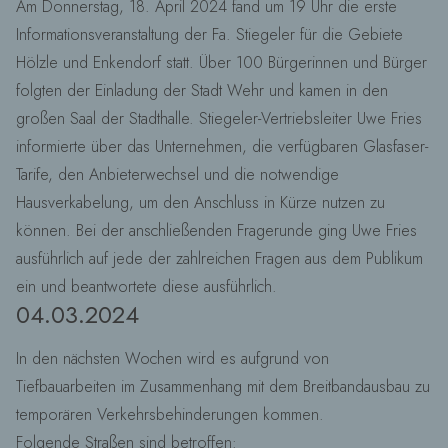
Am Donnerstag, 18. April 2024 fand um 19 Uhr die erste
Informationsveranstaltung der Fa. Stiegeler für die Gebiete
Hölzle und Enkendorf statt. Über 100 Bürgerinnen und Bürger
folgten der Einladung der Stadt Wehr und kamen in den
großen Saal der Stadthalle. Stiegeler-Vertriebsleiter Uwe Fries
informierte über das Unternehmen, die verfügbaren Glasfaser-
Tarife, den Anbieterwechsel und die notwendige
Hausverkabelung, um den Anschluss in Kürze nutzen zu
können. Bei der anschließenden Fragerunde ging Uwe Fries
ausführlich auf jede der zahlreichen Fragen aus dem Publikum
ein und beantwortete diese ausführlich.
04.03.2024
In den nächsten Wochen wird es aufgrund von
Tiefbauarbeiten im Zusammenhang mit dem Breitbandausbau zu
temporären Verkehrsbehinderungen kommen.
Folgende Straßen sind betroffen: