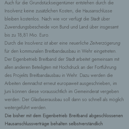
Auch für die Grundstückseigentümer entstehen durch die
Insolvenz keine zusätzlichen Kosten, die Hausanschlüsse
bleiben kostenlos. Nach wie vor verfügt die Stadt über
Zuwendungsbescheide von Bund und Land über insgesamt
bis zu 18,81 Mio. Euro.
Durch die Insolvenz ist aber eine
neuerliche Zeitverzögerung
für den kommunalen Breitbandausbau in Wehr eingetreten.
Der Eigenbetrieb Breitband der Stadt arbeitet gemeinsam mit
allen anderen Beteiligten mit Hochdruck an der Fortführung
des Projekts Breitbandausbau in Wehr. Dazu werden die
Arbeiten demnächst erneut europaweit ausgeschrieben, im
Juni können diese voraussichtlich im Gemeinderat vergeben
werden. Der Glasfaserausbau soll dann so schnell als möglich
weitergeführt werden.
Die bisher mit dem Eigenbetrieb Breitband abgeschlossenen
Hausanschlussverträge behalten selbstverständlich