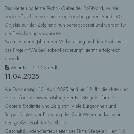
Das vierte und letzte Technik-Gebäude, PoP-Nord, wurde
heute offiziell an die Firma Stiegeler übergeben. Rund 190
Objekte auf der Zelg sind nun betriebsbereit und werden für
die Freischaltung vorbereitet.
Nach mehreren Jahren der Vorbereitung und des Ausbaus ist
das Projekt "Weiße-Flecken-Förderung" hiermit erfolgreich
beendet.
Wehr Nr. 15_2025.pdf
11.04.2025
Am Donnerstag, 10. April 2025 fand um 19 Uhr die dritte und
letzte Informationsveranstaltung der Fa. Stiegeler für die
Gebiete Stadtmitte und Zelg statt. Viele Bürgerinnen und
Bürger folgten der Einladung der Stadt Wehr und kamen in
den großen Saal der Stadthalle.
Geschäftskunden-Vertriebsleiter der Firma Stiegeler, Herr Niki