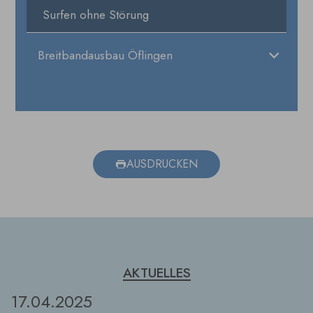
Surfen ohne Störung
Breitbandausbau Öflingen
AUSDRUCKEN
AKTUELLES
17.04.2025