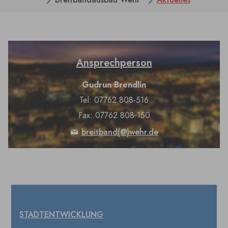
Ansprechperson
Gudrun Brendlin
Tel: 07762 808-516
Fax: 07762 808-150
breitband(@)wehr.de
STADTENTWICKLUNG