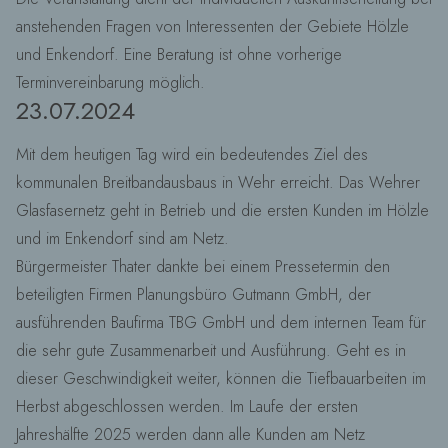
anstehenden Fragen von Interessenten der Gebiete Hölzle
und Enkendorf. Eine Beratung ist ohne vorherige
Terminvereinbarung möglich.
23.07.2024
Mit dem heutigen Tag wird ein bedeutendes Ziel des
kommunalen Breitbandausbaus in Wehr erreicht. Das Wehrer
Glasfasernetz geht in Betrieb und die ersten Kunden im Hölzle
und im Enkendorf sind am Netz.
Bürgermeister Thater dankte bei einem Pressetermin den
beteiligten Firmen Planungsbüro Gutmann GmbH, der
ausführenden Baufirma TBG GmbH und dem internen Team für
die sehr gute Zusammenarbeit und Ausführung. Geht es in
dieser Geschwindigkeit weiter, können die Tiefbauarbeiten im
Herbst abgeschlossen werden. Im Laufe der ersten
Jahreshälfte 2025 werden dann alle Kunden am Netz