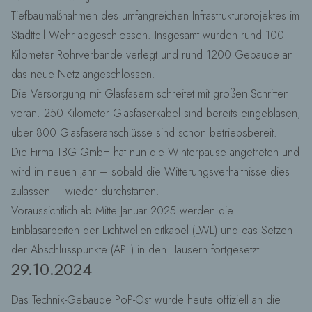
Tiefbaumaßnahmen des umfangreichen Infrastrukturprojektes im
Stadtteil Wehr abgeschlossen. Insgesamt wurden rund 100
Kilometer Rohrverbände verlegt und rund 1200 Gebäude an
das neue Netz angeschlossen.
Die Versorgung mit Glasfasern schreitet mit großen Schritten
voran. 250 Kilometer Glasfaserkabel sind bereits eingeblasen,
über 800 Glasfaseranschlüsse sind schon betriebsbereit.
Die Firma TBG GmbH hat nun die Winterpause angetreten und
wird im neuen Jahr – sobald die Witterungsverhältnisse dies
zulassen – wieder durchstarten.
Voraussichtlich ab Mitte Januar 2025 werden die
Einblasarbeiten der Lichtwellenleitkabel (LWL) und das Setzen
der Abschlusspunkte (APL) in den Häusern fortgesetzt.
29.10.2024
Das Technik-Gebäude PoP-Ost wurde heute offiziell an die