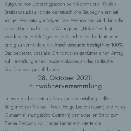
Aufgrund von Lieferengpässen beim Rohrmaterial für den
Breitbandausbau konnte der tatsächliche Baubeginn erst mit
einiger Verspätung erfolgen. Vor Weihnachten sind dann die
ersten Hausanschlüsse im Wohngebiet „Hölzle“ verlegt
worden. Im „Hölzle“ gibt es jetzt auch einen bedeutenden
Erfolg zu vermelden: die
Anschlussquote beträgt hier 100%
.
Das bedeutet, dass alle Grundstückseigentümer einen Antrag
auf Herstellung eines Hausanschlusses an das städtische
Glasfasernetz gestellt haben
28. Oktober 2021:
Einwohnerversammlung
In einer gut besuchten Informationsveranstaltung stellten
Bürgermeister Michael Thater, Helge Laufer (Bauamt) und Hardy
Gutmann (Planungsbüro Gutmann) den aktuellen Stand zum
Thema Breitband vor. Helge Laufer ermunterte die