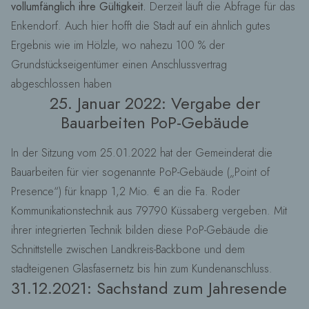
vollumfänglich ihre Gültigkeit.
Derzeit läuft die Abfrage für das
Enkendorf. Auch hier hofft die Stadt auf ein ähnlich gutes
Ergebnis wie im Hölzle, wo nahezu 100 % der
Grundstückseigentümer einen Anschlussvertrag
abgeschlossen haben
25. Januar 2022: Vergabe der
Bauarbeiten PoP-Gebäude
In der Sitzung vom 25.01.2022 hat der Gemeinderat die
Bauarbeiten für vier sogenannte PoP-Gebäude („Point of
Presence“) für knapp 1,2 Mio. € an die Fa. Roder
Kommunikationstechnik aus 79790 Küssaberg vergeben. Mit
ihrer integrierten Technik bilden diese PoP-Gebäude die
Schnittstelle zwischen Landkreis-Backbone und dem
stadteigenen Glasfasernetz bis hin zum Kundenanschluss.
31.12.2021: Sachstand zum Jahresende