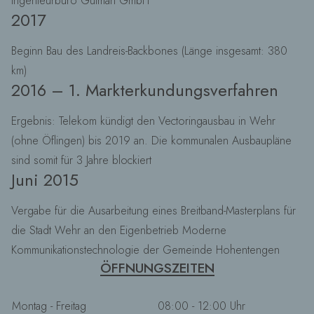
Ingenieurbüro Gutman GmbH
2017
Beginn Bau des Landreis-Backbones (Länge insgesamt: 380
km)
2016 – 1. Markterkundungsverfahren
Ergebnis: Telekom kündigt den Vectoringausbau in Wehr
(ohne Öflingen) bis 2019 an. Die kommunalen Ausbaupläne
sind somit für 3 Jahre blockiert
Juni 2015
Vergabe für die Ausarbeitung eines Breitband-Masterplans für
die Stadt Wehr an den Eigenbetrieb Moderne
Kommunikationstechnologie der Gemeinde Hohentengen
ÖFFNUNGSZEITEN
Montag - Freitag
08:00 - 12:00 Uhr