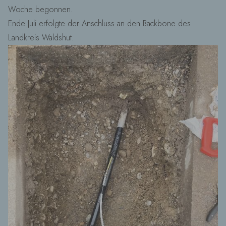
Woche begonnen.
Ende Juli erfolgte der Anschluss an den Backbone des
Landkreis Waldshut.