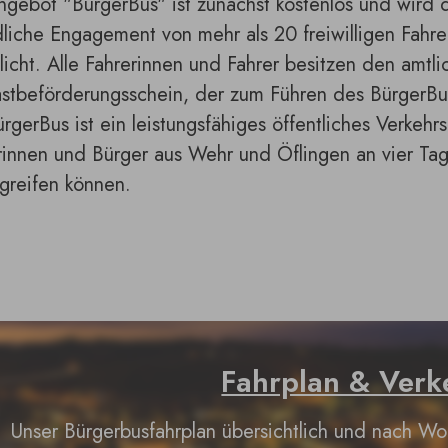
gebot "BürgerBus" ist zunächst kostenlos und wird 
dliche Engagement von mehr als 20 freiwilligen Fahr
icht. Alle Fahrerinnen und Fahrer besitzen den amtli
stbeförderungsschein, der zum Führen des BürgerBu
rgerBus ist ein leistungsfähiges öffentliches Verkehrs
rinnen und Bürger aus Wehr und Öflingen an vier T
greifen können.
Fahrplan & Verk
Unser Bürgerbusfahrplan übersichtlich und nach 