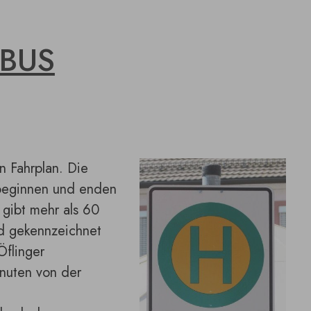
BUS
n Fahrplan. Die
n beginnen und enden
 gibt mehr als 60
nd gekennzeichnet
Öflinger
inuten von der