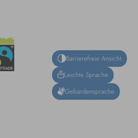
Barrierefreie Ansicht
Leichte Sprache
Gebärdensprache