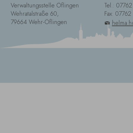
Verwaltungsstelle Öflingen
Tel.: 0776
Wehratalstraße 60,
Fax: 07762
79664 Wehr-Öflingen
helma.h