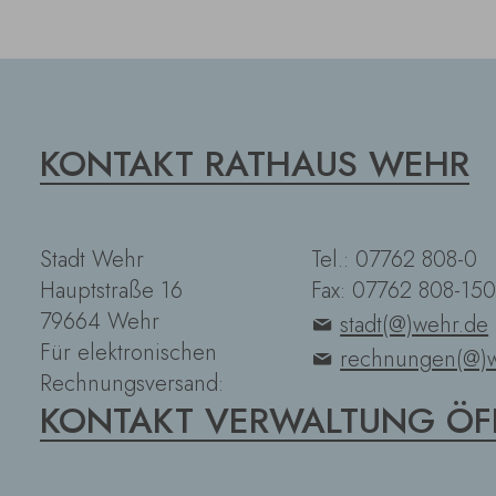
KONTAKT RATHAUS WEHR
Stadt Wehr
Tel.: 07762 808-0
Hauptstraße 16
Fax: 07762 808-150
79664 Wehr
stadt(@)wehr.de
Für elektronischen
rechnungen(@)w
Rechnungsversand:
KONTAKT VERWALTUNG ÖF