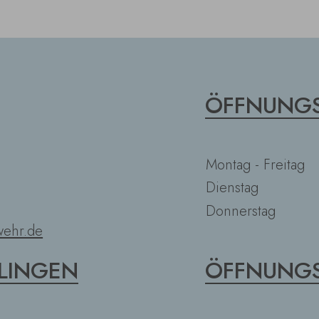
ÖFFNUNGS
Montag - Freitag
Dienstag
Donnerstag
ehr.de
LINGEN
ÖFFNUNGS