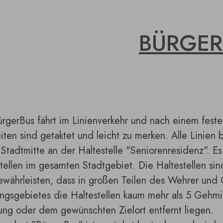
BÜRGER
rgerBus fährt im Linienverkehr und nach einem feste
iten sind getaktet und leicht zu merken. Alle Linie
 Stadtmitte an der Haltestelle "Seniorenresidenz". Es
tellen im gesamten Stadtgebiet. Die Haltestellen si
währleisten, dass in großen Teilen des Wehrer und 
ngsgebietes die Haltestellen kaum mehr als 5 Gehm
ng oder dem gewünschten Zielort entfernt liegen.