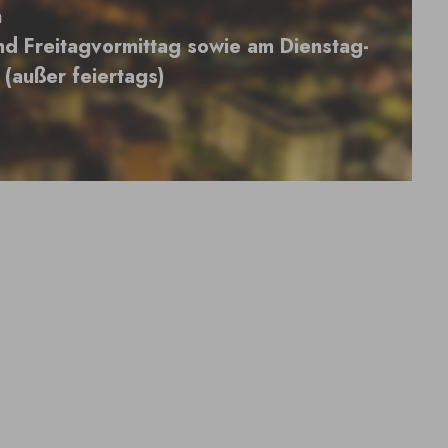
n
nd Freitagvormittag sowie am Dienstag-
(außer feiertags)