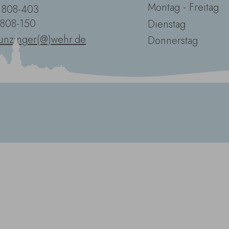
Montag - Freitag
2 808-403
 808-150
Dienstag
unzinger(@)wehr.de
Donnerstag