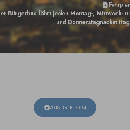
Fahrpla
er Bürgerbus fährt jeden Montag-, Mittwoch- u
und Donnerstagnachmittag 
AUSDRUCKEN