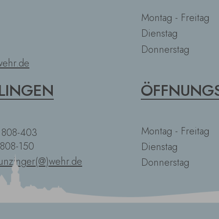
Montag - Freitag
Dienstag
Donnerstag
ehr.de
LINGEN
ÖFFNUNGS
Montag - Freitag
2 808-403
 808-150
Dienstag
unzinger(@)wehr.de
Donnerstag