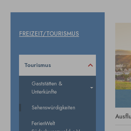
FREIZEIT/TOURISMUS
Tourismus
Gaststätten &
Unterkünfte
Sehenswürdigkeiten
Ausfl
FerienWelt