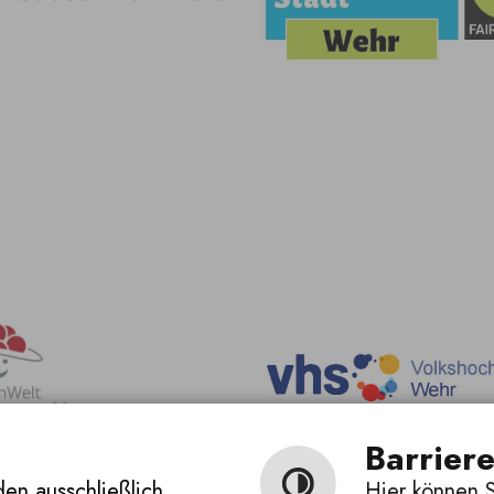
Barriere
en ausschließlich
Hier können S