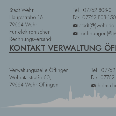
Stadt Wehr
Tel.: 07762 808-0
Hauptstraße 16
Fax: 07762 808-150
79664 Wehr
stadt(@)wehr.de
Für elektronischen
rechnungen(@)w
Rechnungsversand:
KONTAKT VERWALTUNG ÖF
Verwaltungsstelle Öflingen
Tel.: 0776
Wehratalstraße 60,
Fax: 07762
79664 Wehr-Öflingen
helma.h