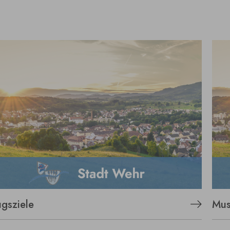
ugsziele
Mus