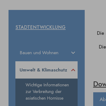
STADTENTWICKLUNG
Die 
Die
Bauen und Wohnen
Umwelt & Klimaschutz
Dow
Wichtige Informationen
zur Verbreitung der
asiatischen Hornisse
Ab