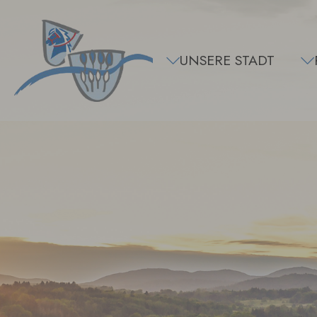
Zum Hauptinhalt springen
UNSERE STADT