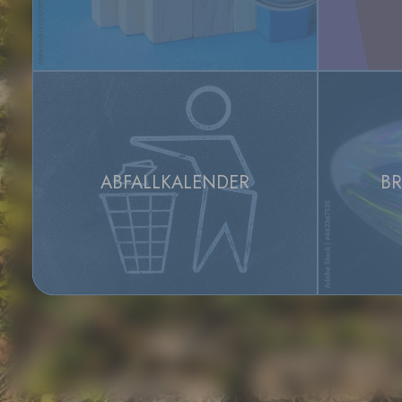
ABFALLKALENDER
BR