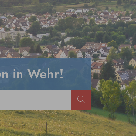
n in Wehr!