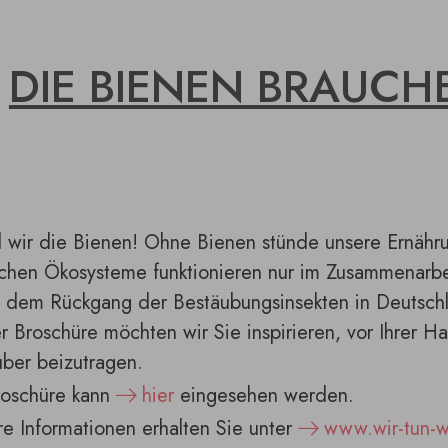
DIE BIENEN BRAUCH
d wir die Bienen! Ohne Bienen stünde unsere Ernähru
ichen Ökosysteme funktionieren nur im Zusammenarbe
n dem Rückgang der Bestäubungsinsekten in Deutschl
r Broschüre möchten wir Sie inspirieren, vor Ihrer Ha
ber beizutragen.
roschüre kann
hier
eingesehen werden.
e Informationen erhalten Sie unter
www.wir-tun-w