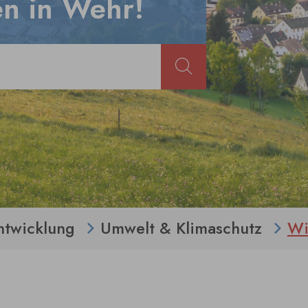
n in Wehr!
ntwicklung
Umwelt & Klimaschutz
Wi