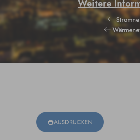
Weitere Infor
Stromne
Wärmene
AUSDRUCKEN