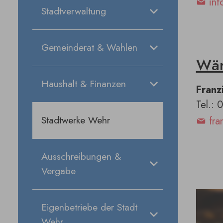
inf
Stadtverwaltung
Gemeinderat & Wahlen
Wär
Haushalt & Finanzen
Franz
Tel.: 
Stadtwerke Wehr
fra
Ausschreibungen &
Vergabe
Eigenbetriebe der Stadt
Wehr