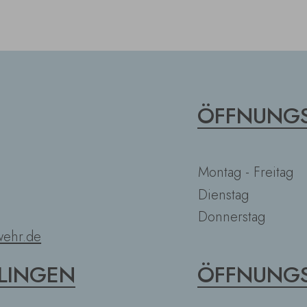
ÖFFNUNGS
Montag - Freitag
Dienstag
Donnerstag
ehr.de
LINGEN
ÖFFNUNGS