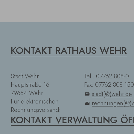
KONTAKT RATHAUS WEHR
Stadt Wehr
Tel.: 07762 808-0
Hauptstraße 16
Fax: 07762 808-150
79664 Wehr
stadt(@)wehr.de
Für elektronischen
rechnungen(@)w
Rechnungsversand:
KONTAKT VERWALTUNG ÖF