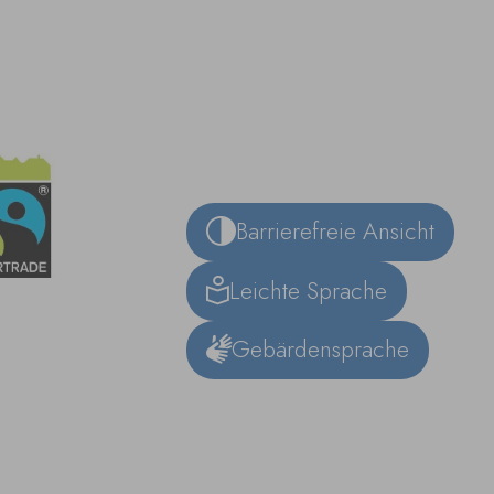
Barrierefreie Ansicht
Leichte Sprache
Gebärdensprache