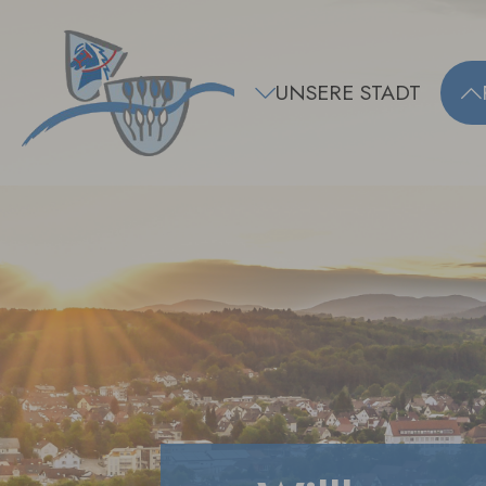
Zum Hauptinhalt springen
UNSERE STADT