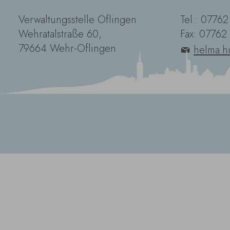
Verwaltungsstelle Öflingen
Tel.: 0776
Wehratalstraße 60,
Fax: 07762
79664 Wehr-Öflingen
helma.h