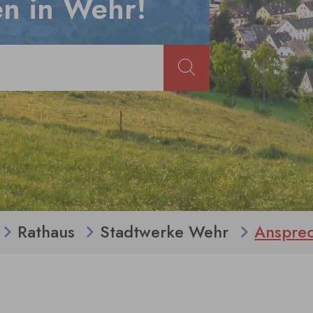
n in Wehr!
Rathaus
Stadtwerke Wehr
Anspre