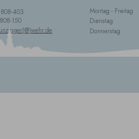
Montag - Freitag
2 808-403
 808-150
Dienstag
unzinger(@)wehr.de
Donnerstag