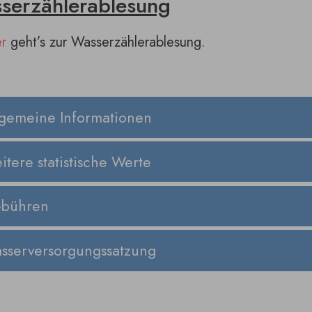
serzählerablesung
r
geht’s zur Wasserzählerablesung.
lgemeine Informationen
itere statistische Werte
bühren
sserversorgungssatzung