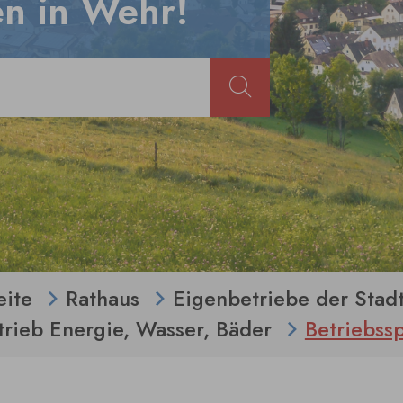
n in Wehr!
eite
Rathaus
Eigenbetriebe der Stad
rieb Energie, Wasser, Bäder
Betriebss