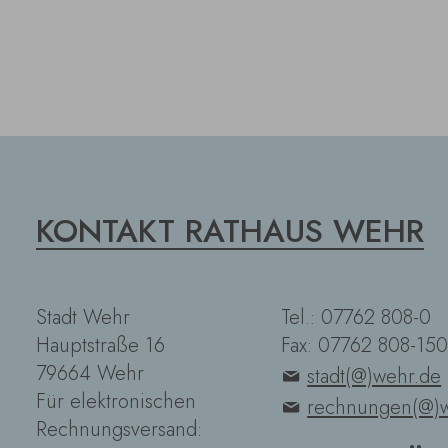
KONTAKT RATHAUS WEHR
Stadt Wehr
Tel.: 07762 808-0
Hauptstraße 16
Fax: 07762 808-150
79664 Wehr
stadt(@)wehr.de
Für elektronischen
rechnungen(@)w
Rechnungsversand: