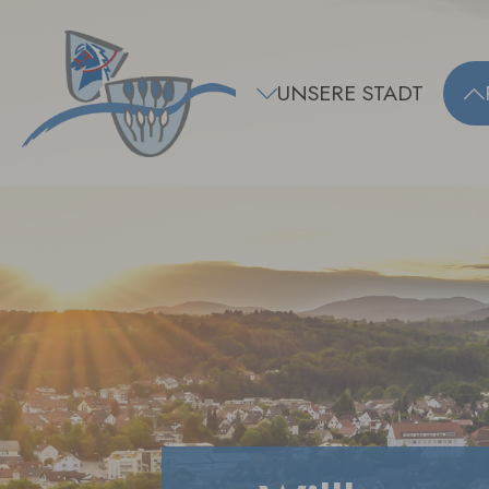
Zum Hauptinhalt springen
UNSERE STADT