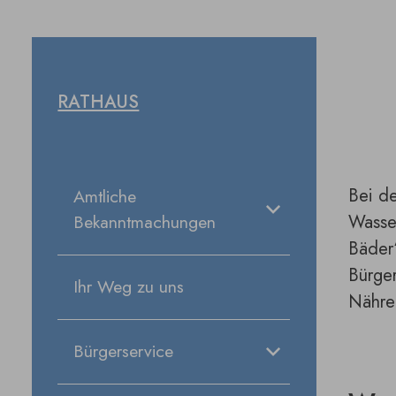
RATHAUS
Bei de
Amtliche
Wasse
Bekanntmachungen
Bäder“
Bürger
Ihr Weg zu uns
Nähre 
Bürgerservice