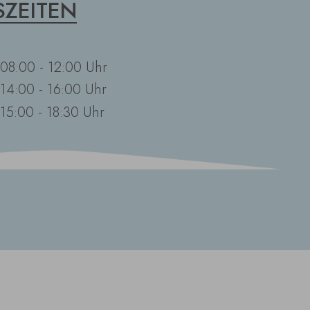
ZEITEN
08:00 - 12:00 Uhr
14:00 - 16:00 Uhr
15:00 - 18:30 Uhr