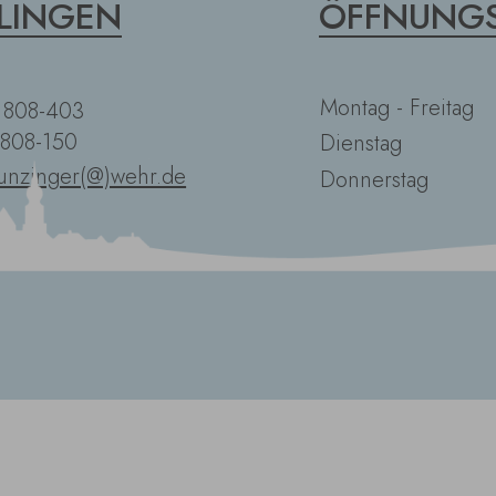
LINGEN
ÖFFNUNGS
Montag - Freitag
2 808-403
 808-150
Dienstag
unzinger(@)wehr.de
Donnerstag