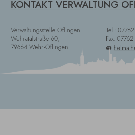
KONTAKT VERWALTUNG ÖF
Verwaltungsstelle Öflingen
Tel.: 0776
Wehratalstraße 60,
Fax: 07762
79664 Wehr-Öflingen
helma.h