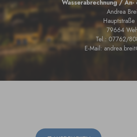
Wasserabrechnung / An-
Andrea Brei
Hauptstraße
79664 Weh
Tel.: 07762/80
E-Mail: andrea.bre