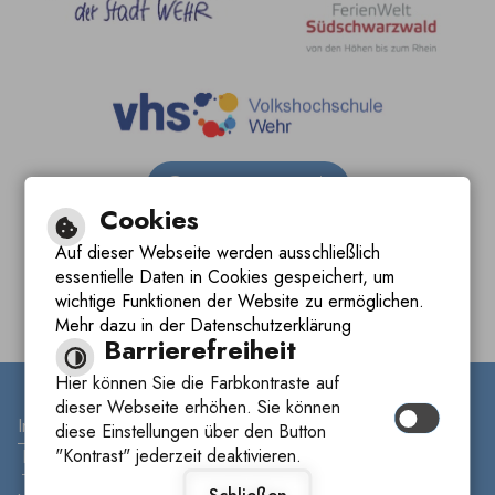
Barrierefreie Ansicht
Cookies
Leichte Sprache
Auf dieser Webseite werden ausschließlich
essentielle Daten in Cookies gespeichert, um
Gebärdensprache
wichtige Funktionen der Website zu ermöglichen.
Mehr dazu in der Datenschutzerklärung
Barrierefreiheit
Hier können Sie die Farbkontraste auf
dieser Webseite erhöhen. Sie können
Inhalt
|
Impressum
|
Datenschutzerklärung
|
diese Einstellungen über den Button
"Kontrast" jederzeit deaktivieren.
Barrierefreiheit