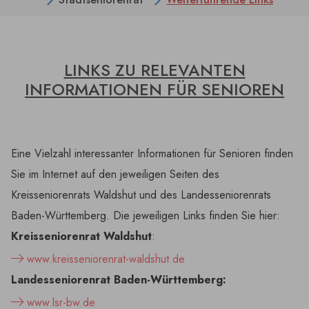
LINKS ZU RELEVANTEN
INFORMATIONEN FÜR SENIOREN
Eine Vielzahl interessanter Informationen für Senioren finden
Sie im Internet auf den jeweiligen Seiten des
Kreisseniorenrats Waldshut und des Landesseniorenrats
Baden-Württemberg. Die jeweiligen Links finden Sie hier:
Kreisseniorenrat Waldshut
:
www.kreisseniorenrat-waldshut.de
Landesseniorenrat Baden-Württemberg:
www.lsr-bw.de