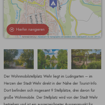
Hierhin navigieren
Der Wohnmobilstellplatz Wehr liegt im Ludingarten – im
Herzen der Stadt Wehr direkt in der Nähe der Tourist-Info.
Dort befinden sich insgesamt 9 Stellplätze, drei davon für
große Wohnmobile. Der Stellplatz wird von der Stadt Wehr
betrieben und ist ein ausgezeichneter Ausgangpunkt für